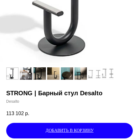
STRONG | Барный стул Desalto
Desalto
113 102
р.
ДОБАВИТЬ В КОРЗИНУ