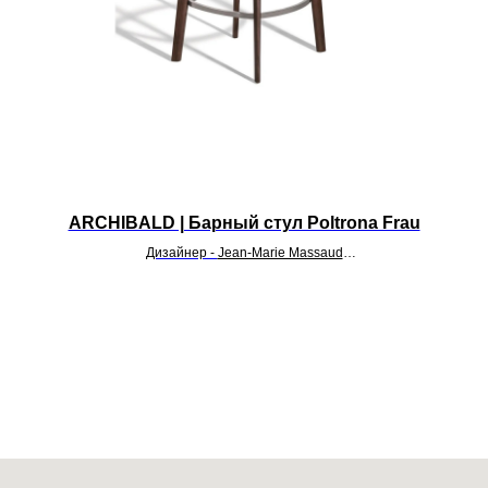
ARCHIBALD | Барный стул Poltrona Frau
Дизайнер -
Jean-Marie Massaud
УТОЧНИТЬ ЦЕНУ