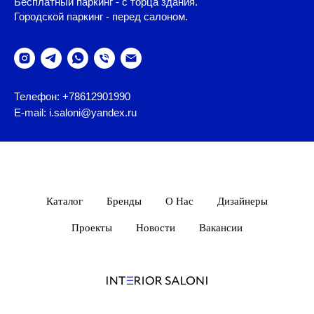
Бесплатный паркинг - с торца здания.
Городской паркинг - перед салоном.
Телефон: +78612901990
E-mail: i.saloni@yandex.ru
Каталог
Бренды
О Нас
Дизайнеры
Проекты
Новости
Вакансии