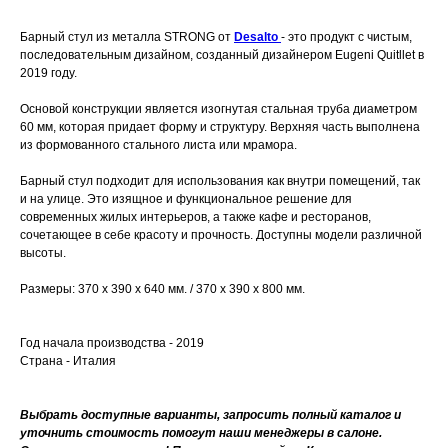
Барный стул из металла STRONG от
Desalto
- это продукт с чистым,
последовательным дизайном, созданный дизайнером Eugeni Quitllet в
2019 году.
Основой конструкции является изогнутая стальная труба диаметром
60 мм, которая придает форму и структуру. Верхняя часть выполнена
из формованного стального листа или мрамора.
Барный стул подходит для использования как внутри помещений, так
и на улице. Это изящное и функциональное решение для
современных жилых интерьеров, а также кафе и ресторанов,
сочетающее в себе красоту и прочность. Доступны модели различной
высоты.
Размеры: 370 x 390 x 640 мм. / 370 x 390 x 800 мм.
Год начала производства - 2019
Страна - Италия
Выбрать доступные варианты, запросить полный каталог и
уточнить стоимость помогут наши менеджеры в салоне.