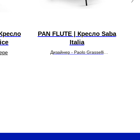
Кресло
PAN FLUTE | Кресло Saba
CH
ice
Italia
Дизайнер - Paolo Grasselli
pepe
УТОЧНИТЬ ЦЕНУ