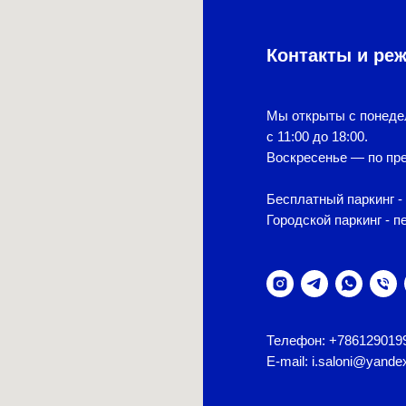
Контакты и ре
Мы открыты с понеде
с 11:00 до 18:00.
Воскресенье — по пре
Бесплатный паркинг - 
Городской паркинг - п
Телефон: +786129019
E-mail: i.saloni@yande