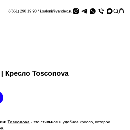
8(861) 290 19 90 / i.saloni@yandex.ru
| Кресло Tosconova
рики
Tosconova
- это стильное и удобное кресло, которое
ра.