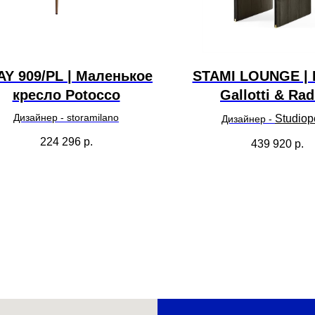
AY 909/PL | Маленькое
STAMI LOUNGE | 
кресло Potocco
Gallotti & Rad
Дизайнер - storamilano
Studio
Дизайнер -
224 296
р.
439 920
р.