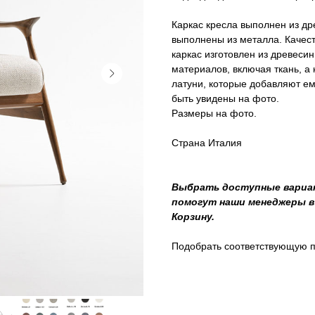
Каркас кресла выполнен из дре
выполнены из металла. Качес
каркас изготовлен из древеси
материалов, включая ткань, а
латуни, которые добавляют ем
быть увидены на фото.
Размеры на фото.
Страна Италия
Выбрать доступные вариа
помогут наши менеджеры в 
Корзину.
Подобрать соответствующую п