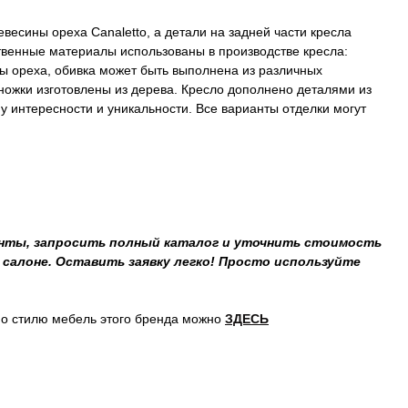
весины ореха Canaletto, а детали на задней части кресла
твенные материалы использованы в производстве кресла:
ны ореха, обивка может быть выполнена из различных
 ножки изготовлены из дерева. Кресло дополнено деталями из
у интересности и уникальности. Все варианты отделки могут
нты, запросить полный каталог и уточнить стоимость
салоне. Оставить заявку легко! Просто используйте
о стилю мебель этого бренда можно
ЗДЕСЬ