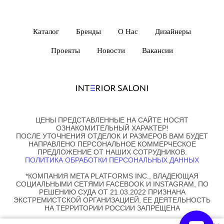
Каталог
Бренды
О Нас
Дизайнеры
Проекты
Новости
Вакансии
ЦЕНЫ ПРЕДСТАВЛЕННЫЕ НА САЙТЕ НОСЯТ
ОЗНАКОМИТЕЛЬНЫЙ ХАРАКТЕР!
ПОСЛЕ УТОЧНЕНИЯ ОТДЕЛОК И РАЗМЕРОВ ВАМ БУДЕТ
НАПРАВЛЕНО ПЕРСОНАЛЬНОЕ КОММЕРЧЕСКОЕ
ПРЕДЛОЖЕНИЕ ОТ НАШИХ СОТРУДНИКОВ.
ПОЛИТИКА ОБРАБОТКИ ПЕРСОНАЛЬНЫХ ДАННЫХ
*КОМПАНИЯ META PLATFORMS INC., ВЛАДЕЮЩАЯ
СОЦИАЛЬНЫМИ СЕТЯМИ FACEBOOK И INSTAGRAM, ПО
РЕШЕНИЮ СУДА ОТ 21.03.2022 ПРИЗНАНА
ЭКСТРЕМИСТСКОЙ ОРГАНИЗАЦИЕЙ, ЕЕ ДЕЯТЕЛЬНОСТЬ
НА ТЕРРИТОРИИ РОССИИ ЗАПРЕЩЕНА