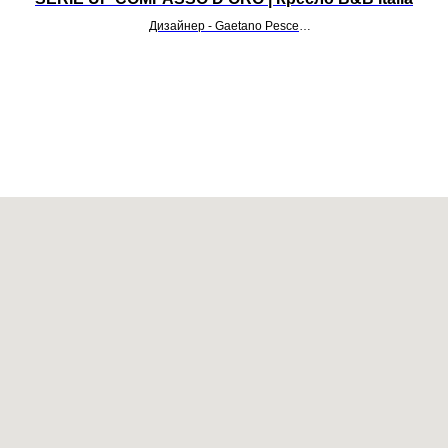
Дизайнер - Gaetano Pesce
УТОЧНИТЬ ЦЕНУ