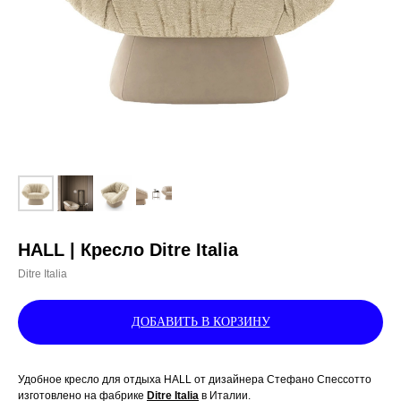
HALL | Кресло Ditre Italia
Ditre Italia
ДОБАВИТЬ В КОРЗИНУ
Удобное кресло для отдыха HALL от дизайнера Стефано Спессотто
изготовлено на фабрике
Ditre Italia
в Италии.