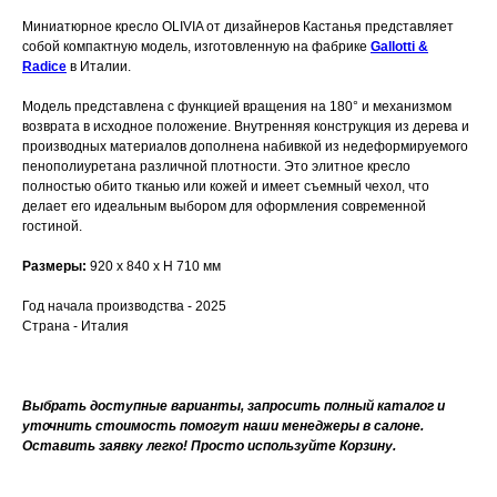
Миниатюрное кресло OLIVIA от дизайнеров Кастанья представляет
собой компактную модель, изготовленную на фабрике
Gallotti &
Radice
в Италии.
Модель представлена с функцией вращения на 180° и механизмом
возврата в исходное положение. Внутренняя конструкция из дерева и
производных материалов дополнена набивкой из недеформируемого
пенополиуретана различной плотности. Это элитное кресло
полностью обито тканью или кожей и имеет съемный чехол, что
делает его идеальным выбором для оформления современной
гостиной.
Размеры:
920 x 840 x H 710 мм
Год начала производства - 2025
Страна - Италия
Выбрать доступные варианты, запросить полный каталог и
уточнить стоимость помогут наши менеджеры в салоне.
Оставить заявку легко! Просто используйте Корзину.