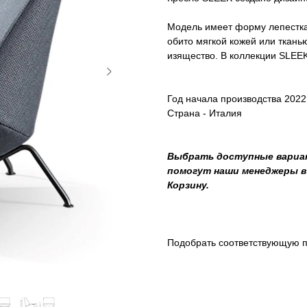
Модель имеет форму лепестка
обито мягкой кожей или ткань
изящество. В коллекции SLEEK
Год начала производства 2022
Страна - Италия
Выбрать доступные вариа
помогут наши менеджеры в 
Корзину.
Подобрать соответствующую п