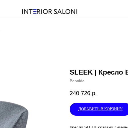
o
SLEEK | Кресло 
Bonaldo
240 726
р.
ДОБАВИТЬ В КОРЗИНУ
Кресло SLEEK создано дизайн