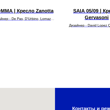
MMA | Кресло Zanotta
SAIA 05/09 | К
Gervasoni
йнер - De Pas, D'Urbino, Lomazzi
Дизайнер - David Lopez 
УТОЧНИТЬ ЦЕНУ
УТОЧНИТЬ ЦЕН
Контакты и ре