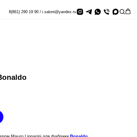
8(861) 290 19 90 / i.saloni@yandex.ru
Bonaldo
ером Mauro Lipparini для фабрики
Bonaldo.