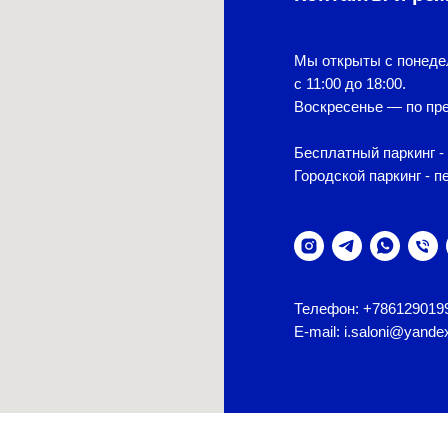
Мы открыты с понеде
с 11:00 до 18:00.
Воскресенье — по пре
Бесплатный паркинг - 
Городской паркинг - п
Телефон: +786129019
E-mail: i.saloni@yande