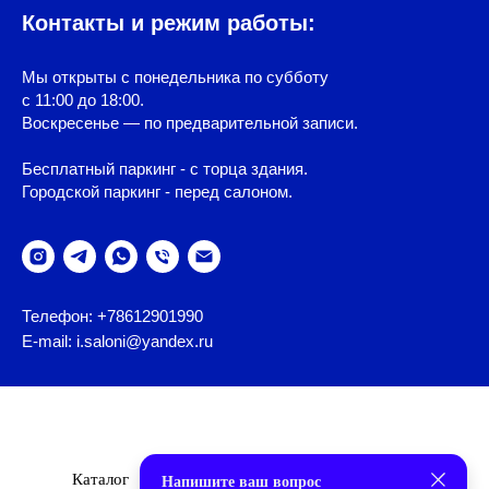
Контакты и режим работы:
Мы открыты с понедельника по субботу
с 11:00 до 18:00.
Воскресенье — по предварительной записи.
Бесплатный паркинг - с торца здания.
Городской паркинг - перед салоном.
Телефон: +78612901990
E-mail: i.saloni@yandex.ru
Каталог
Бренды
О Нас
Дизайнеры
Напишите ваш вопрос