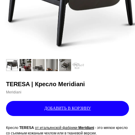
TERESA | Кресло Meridiani
Meridiani
ДОБАВИТЬ В КОРЗИНУ
Кресло
TERESA
от итальянской фабрики
Meridiani
- это мягкое кресло
со съемным кожаным чехлом или в тканевой версии.