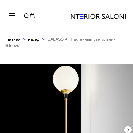
Главная
назад
GALASSIA | Настенный светильник
Stilnovo