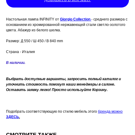
Настольная лампа INFINITY от
Giorgio Collection
- среднего размера с
основанием из хромированной нержавеющей стали светло-золотого
цвета. Абажур из белого шелка.
Размер: Д 550 / Ш 450 / В 840 mm
Страна - Италия
В наличии.
Выбрать доступные варианты, запросить полный каталог и
уточнить стоимость помогут наши менеджеры в салоне.
Оставить заявку легко! Просто используйте Корзину.
Подобрать соответствующую по стилю мебель этого
бренда можно
ЗДЕСЬ
.
СМОТРИТЕ ТАКЖЕ