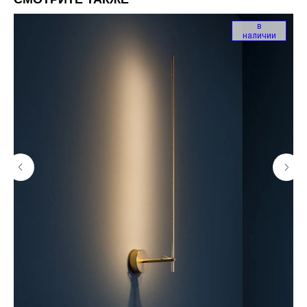
в
наличии