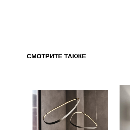
СМОТРИТЕ ТАКЖЕ
в
наличии