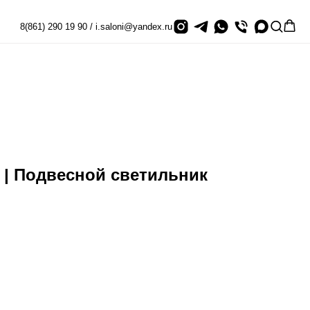
8(861) 290 19 90 / i.saloni@yandex.ru
 | Подвесной светильник