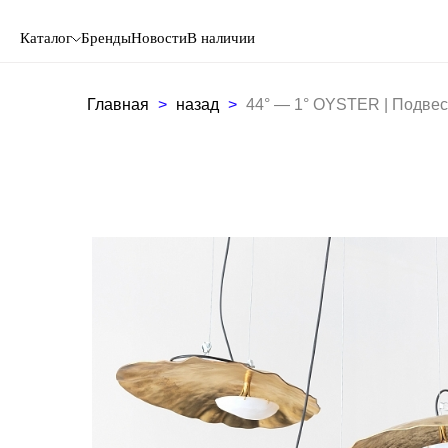
Каталог
Бренды
Новости
В наличии
Главная
назад
44° — 1° OYSTER | Подвес