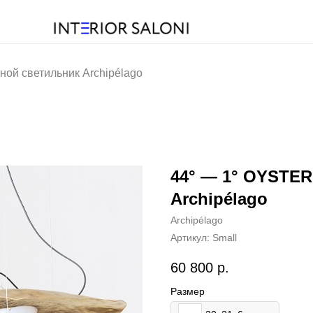
ной светильник Archipélago
44° — 1° OYSTER
Archipélago
Archipélago
Артикул:
Small
60 800
р.
Размер