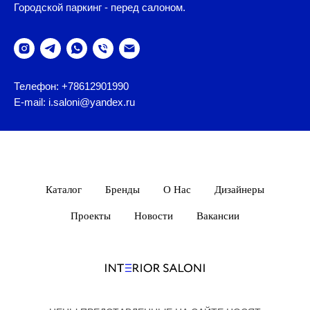
Городской паркинг - перед салоном.
Телефон: +78612901990
E-mail: i.saloni@yandex.ru
Каталог
Бренды
О Нас
Дизайнеры
Проекты
Новости
Вакансии