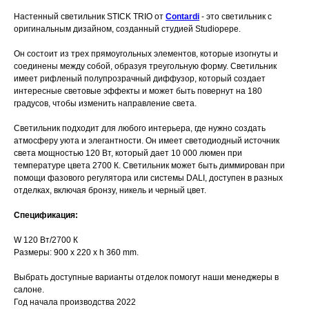
Настенный светильник STICK TRIO от
Contardi
- это светильник с
оригинальным дизайном, созданный студией Studiopepe.
Он состоит из трех прямоугольных элементов, которые изогнуты и
соединены между собой, образуя треугольную форму. Светильник
имеет рифленый полупрозрачный диффузор, который создает
интересные световые эффекты и может быть повернут на 180
градусов, чтобы изменить направление света.
Светильник подходит для любого интерьера, где нужно создать
атмосферу уюта и элегантности. Он имеет светодиодный источник
света мощностью 120 Вт, который дает 10 000 люмен при
температуре цвета 2700 К. Светильник может быть диммирован при
помощи фазового регулятора или системы DALI, доступен в разных
отделках, включая бронзу, никель и черный цвет.
Спецификация:
W 120 Вт/2700 К
Размеры: 900 x 220 x h 360 mm.
Выбрать доступные варианты отделок помогут наши менеджеры в
салоне.
Год начала производства 2022