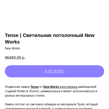
Tense | Светильник потолочный New
Works
New Works
86460,00
р.
Подвесная лампа
Tense
от
New Works
изготовлена
швейцарской
студией Panter & Tourron, универсальна и может использоваться в
разных интерьерных стилях.
Лампа состоит из светового абажура из материала Tyvek, который
одновременно прочный и мягкий, а также полностью подлежит