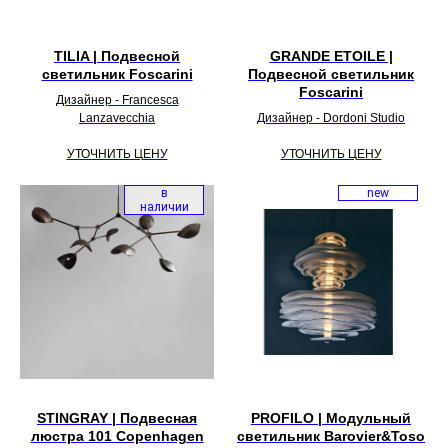
TILIA | Подвесной
GRANDE ETOILE |
светильник Foscarini
Подвесной светильник
Foscarini
Дизайнер - Francesca
Lanzavecchia
Дизайнер - Dordoni Studio
УТОЧНИТЬ ЦЕНУ
УТОЧНИТЬ ЦЕНУ
в
new
наличии
STINGRAY | Подвесная
PROFILO | Модульный
люстра 101 Copenhagen
светильник Barovier&Toso