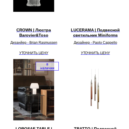
CROWN | Люстра
LUCERAMA | Подвесной
Barovier&Toso
светильник Miniforms
Дизанйер - Brian Rasmussen
Дизайнер - Paolo Cappello
УТОЧНИТЬ ЦЕНУ
УТОЧНИТЬ ЦЕНУ
в
наличии
LOROSAE TABLE |
TRATTO | Подвесной