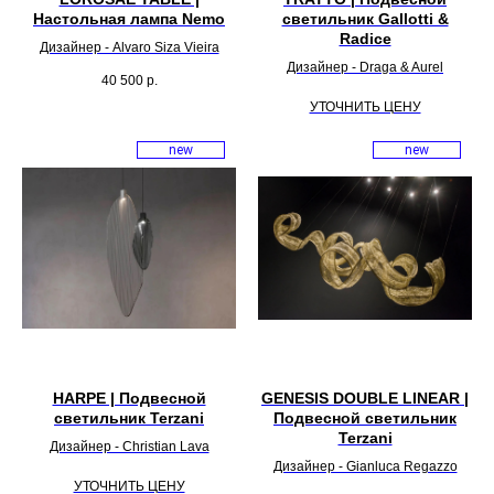
Настольная лампа Nemo
светильник Gallotti &
Radice
Дизайнер - Alvaro Siza Vieira
Дизайнер - Draga & Aurel
40 500
р.
УТОЧНИТЬ ЦЕНУ
new
new
HARPE | Подвесной
GENESIS DOUBLE LINEAR |
светильник Terzani
Подвесной светильник
Terzani
Дизайнер - Christian Lava
Дизайнер - Gianluca Regazzo
УТОЧНИТЬ ЦЕНУ