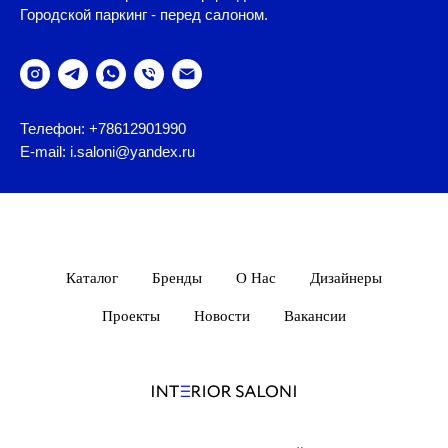
Городской паркинг - перед салоном.
Телефон: +78612901990
E-mail: i.saloni@yandex.ru
Каталог
Бренды
О Нас
Дизайнеры
Проекты
Новости
Вакансии