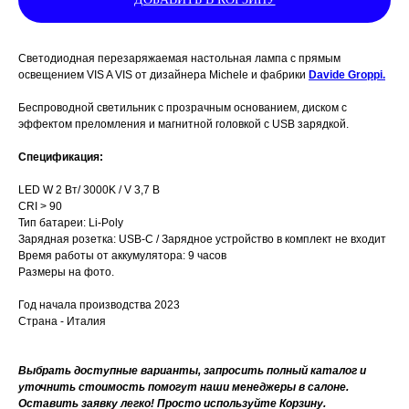
Светодиодная перезаряжаемая настольная лампа с прямым
освещением VIS A VIS от дизайнера Michele и фабрики
Davide Groppi.
Беспроводной светильник с прозрачным основанием, диском с
эффектом преломления и магнитной головкой с USB зарядкой.
Спецификация:
LED W 2 Вт/ 3000K / V 3,7 В
CRI > 90
Тип батареи: Li-Poly
Зарядная розетка: USB-C / Зарядное устройство в комплект не входит
Время работы от аккумулятора: 9 часов
Размеры на фото.
Год начала производства 2023
Страна - Италия
Выбрать доступные варианты, запросить полный каталог и
уточнить стоимость помогут наши менеджеры в салоне.
Оставить заявку легко! Просто используйте Корзину.