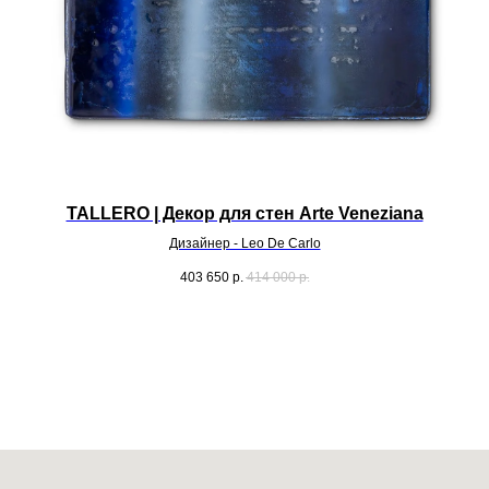
TALLERO | Декор для стен Arte Veneziana
Дизайнер - Leo De Carlo
403 650
р.
414 000
р.