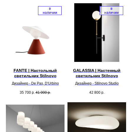
в
в
наличии
наличии
FANTE | Настольный
GALASSIA | Настенный
светильник Stilnovo
светильник Stilnovo
Дизайнер - De Pas, D'Urbino
Дизайнер - Stilnovo Studio
35 700
р.
41 000
р.
42 800
р.