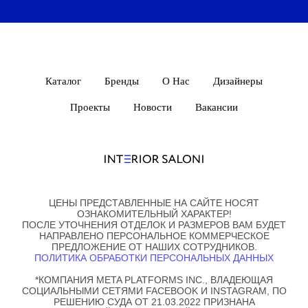
Каталог
Бренды
О Нас
Дизайнеры
Проекты
Новости
Вакансии
ЦЕНЫ ПРЕДСТАВЛЕННЫЕ НА САЙТЕ НОСЯТ
ОЗНАКОМИТЕЛЬНЫЙ ХАРАКТЕР!
ПОСЛЕ УТОЧНЕНИЯ ОТДЕЛОК И РАЗМЕРОВ ВАМ БУДЕТ
НАПРАВЛЕНО ПЕРСОНАЛЬНОЕ КОММЕРЧЕСКОЕ
ПРЕДЛОЖЕНИЕ ОТ НАШИХ СОТРУДНИКОВ.
ПОЛИТИКА ОБРАБОТКИ ПЕРСОНАЛЬНЫХ ДАННЫХ
*КОМПАНИЯ META PLATFORMS INC., ВЛАДЕЮЩАЯ
СОЦИАЛЬНЫМИ СЕТЯМИ FACEBOOK И INSTAGRAM, ПО
РЕШЕНИЮ СУДА ОТ 21.03.2022 ПРИЗНАНА