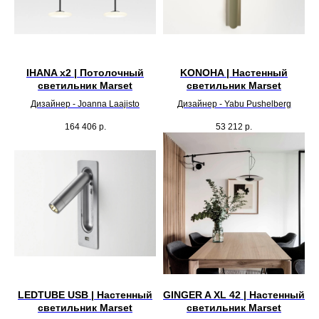
IHANA x2 | Потолочный
KONOHA | Настенный
светильник Marset
светильник Marset
Дизайнер - Joanna Laajisto
Дизайнер - Yabu Pushelberg
164 406
р.
53 212
р.
LEDTUBE USB | Настенный
GINGER A XL 42 | Настенный
светильник Marset
светильник Marset