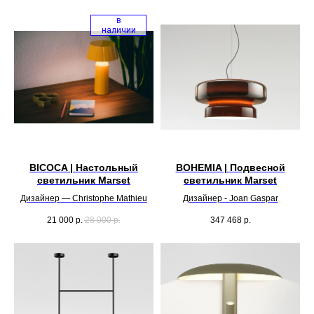
в
наличии
BICOCA | Настольный
BOHEMIA | Подвесной
светильник Marset
светильник Marset
Дизайнер — Christophe Mathieu
Дизайнер - Joan Gaspar
21 000
р.
28 000
р.
347 468
р.