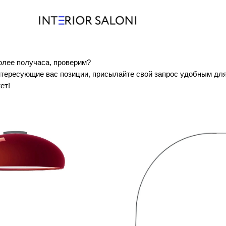
олее получаса, проверим?
интересующие вас позиции, присылайте свой запрос удобным дл
ет!