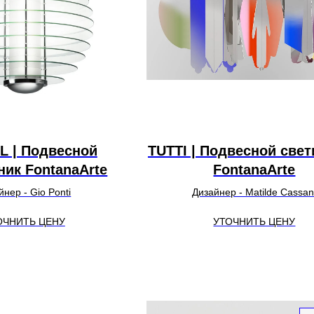
L | Подвесной
TUTTI | Подвесной све
ник FontanaArte
FontanaArte
йнер - Gio Ponti
Дизайнер - Matilde Cassan
ОЧНИТЬ ЦЕНУ
УТОЧНИТЬ ЦЕНУ