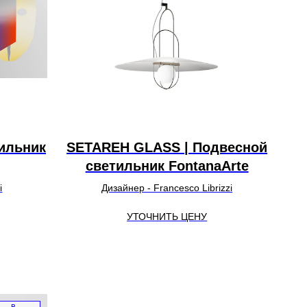
тильник
SETAREH GLASS | Подвесной
светильник FontanaArte
i
Дизайнер - Francesco Librizzi
УТОЧНИТЬ ЦЕНУ
в