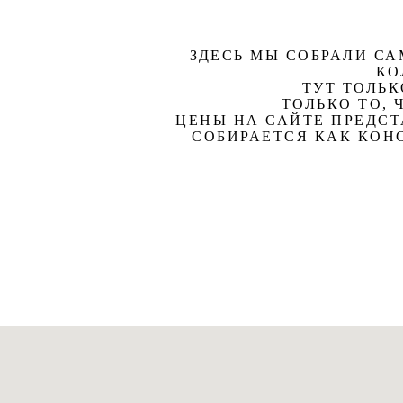
ЗДЕСЬ МЫ СОБРАЛИ С
КО
ТУТ ТОЛЬК
ТОЛЬКО ТО,
ЦЕНЫ НА САЙТЕ ПРЕДС
СОБИРАЕТСЯ КАК КОНС