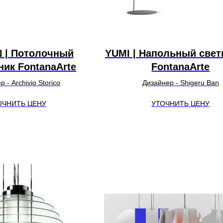
 | Потолочный
YUMI | Напольный свет
ник FontanaArte
FontanaArte
 - Archivio Storico
Дизайнер - Shigeru Ban
ОЧНИТЬ ЦЕНУ
УТОЧНИТЬ ЦЕНУ