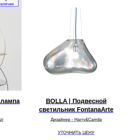
наличии
 лампа
BOLLA | Подвесной
светильник FontanaArte
zi
Дизайнер - Harry&Camila
УТОЧНИТЬ ЦЕНУ