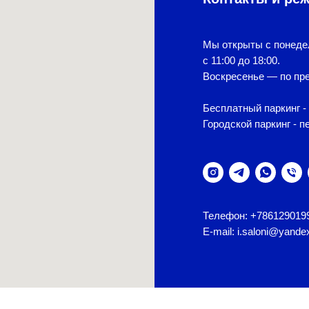
Мы открыты с понеде
с 11:00 до 18:00.
Воскресенье — по пре
Бесплатный паркинг - 
Городской паркинг - п
Телефон: +786129019
E-mail: i.saloni@yande