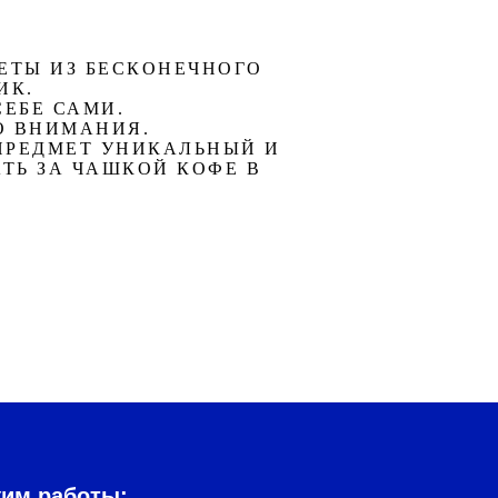
ЕТЫ ИЗ БЕСКОНЕЧНОГО
ИК.
СЕБЕ САМИ.
О ВНИМАНИЯ.
ПРЕДМЕТ УНИКАЛЬНЫЙ И
АТЬ ЗА ЧАШКОЙ КОФЕ В
жим работы: