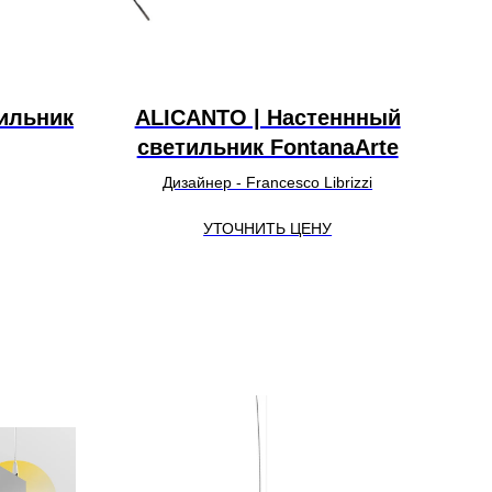
ильник
ALICANTO | Настеннный
светильник FontanaArte
Дизайнер - Francesco Librizzi
УТОЧНИТЬ ЦЕНУ