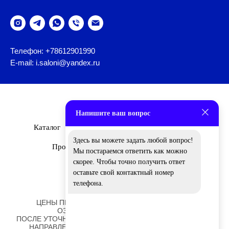
Телефон: +78612901990
E-mail: i.saloni@yandex.ru
Напишите ваш вопрос
Каталог
Бренды
О Нас
Дизайнеры
Здесь вы можете задать любой вопрос!
Проекты
Новости
Вакансии
Мы постараемся ответить как можно
скорее. Чтобы точно получить ответ
оставьте свой контактный номер
телефона.
ЦЕНЫ ПРЕДСТАВЛЕННЫЕ НА САЙТЕ НОСЯТ
ОЗНАКОМИТЕЛЬНЫЙ ХАРАКТЕР!
ПОСЛЕ УТОЧНЕНИЯ ОТДЕЛОК И РАЗМЕРОВ ВАМ БУДЕТ
НАПРАВЛЕНО ПЕРСОНАЛЬНОЕ КОММЕРЧЕСКОЕ